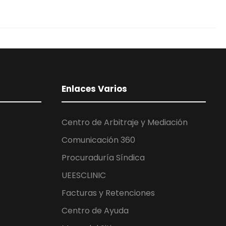
Enlaces Varios
Centro de Arbitraje y Mediación
Comunicación 360
Procuraduría Síndica
UEESCLINIC
Facturas y Retenciones
Centro de Ayuda