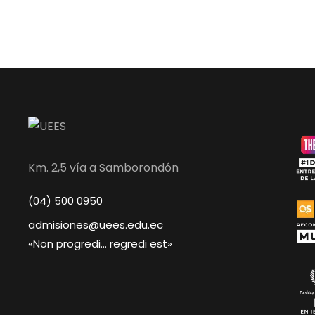
Km. 2,5 vía a Samborondón
(04) 500 0950
admisiones@uees.edu.ec
«Non progredi… regredi est»