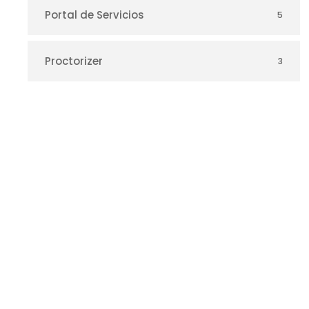
Portal de Servicios
5
Proctorizer
3