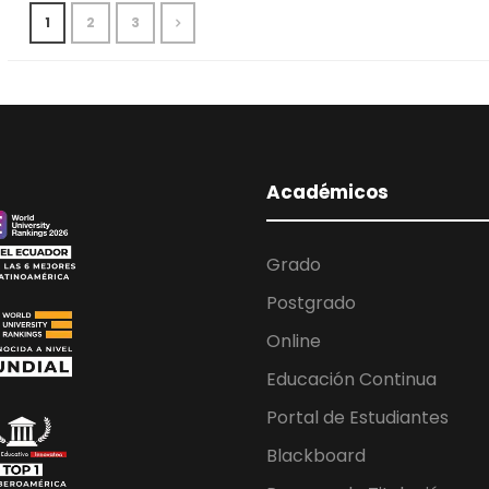
1
2
3
Académicos
Grado
Postgrado
Online
Educación Continua
Portal de Estudiantes
Blackboard