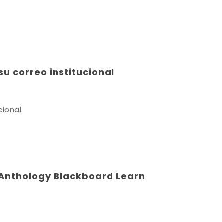
u correo institucional
ional.
 Anthology Blackboard Learn