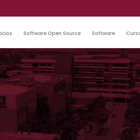
ncios
Software Open Source
Software
Curso