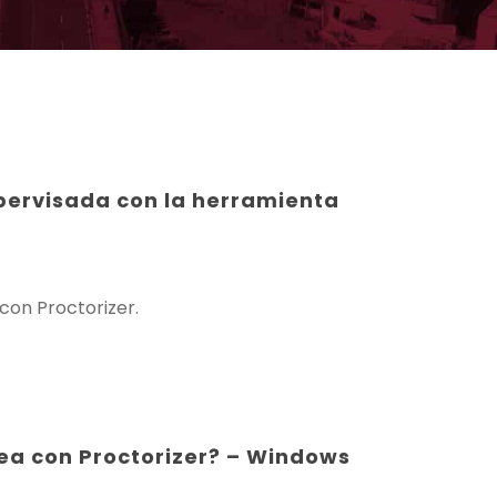
pervisada con la herramienta
con Proctorizer.
nea con Proctorizer? – Windows