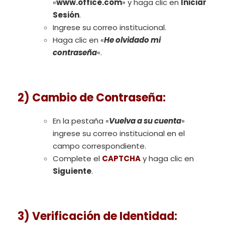
«
www.office.com
» y haga clic en
Iniciar
Sesión
.
Ingrese su correo institucional.
Haga clic en «
He olvidado mi
contraseña
«.
2) Cambio de Contraseña
:
En la pestaña «
Vuelva a su cuenta
»
ingrese su correo institucional en el
campo correspondiente.
Complete el
CAPTCHA
y haga clic en
Siguiente
.
3) Verificación de Identidad
: