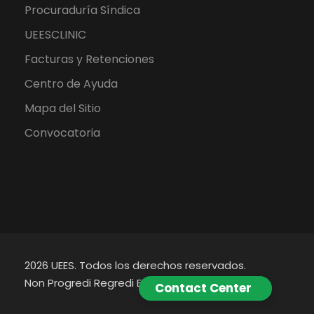
Procuraduría Síndica
UEESCLINIC
Facturas y Retenciones
Centro de Ayuda
Mapa del Sitio
Convocatoria
2026 UEES. Todos los derechos reservados.
Non Progredi Regredi Est.
Contact Center