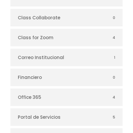
Class Collaborate
0
Class for Zoom
4
Correo Institucional
1
Financiero
0
Office 365
4
Portal de Servicios
5