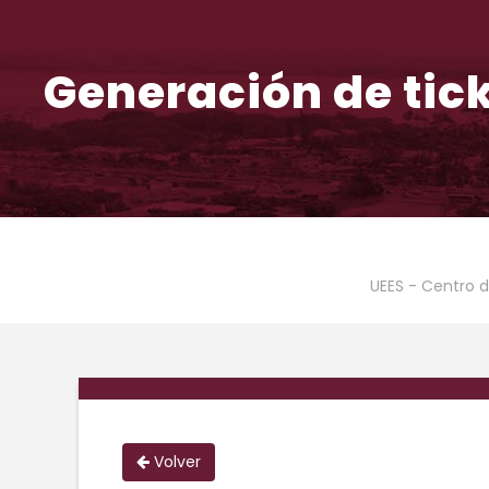
Generación de tic
UEES - Centro 