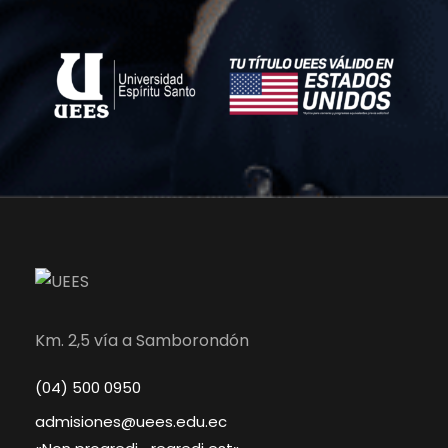
Km. 2,5 vía a Samborondón
(04) 500 0950
admisiones@uees.edu.ec