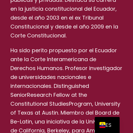
en la justicia constitucional del Ecuador,
desde el año 2003 en el ex Tribunal
Constitucional y desde el año 2009 en la
Corte Constitucional.
Ha sido perito propuesto por el Ecuador
ante la Corte Interamericana de
Derechos Humanos. Profesor investigador
de universidades nacionales e
internacionales. Distinguished
SeniorResearch Fellow at the
Constitutional StudiesProgram, University
of Texas at Austin. Miembro del Board de
EN
Be-Latin, una iniciativa de la Universidad
ES
de California, Berkeley, para América