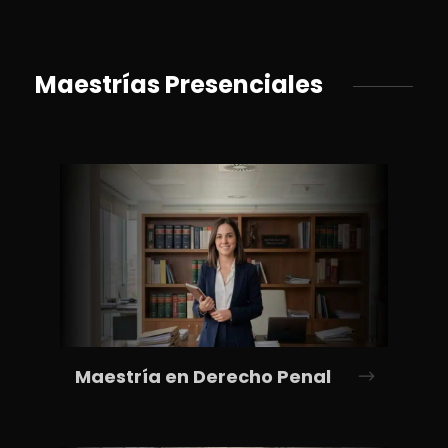
Maestrías Presenciales
Maestría en Derecho Penal